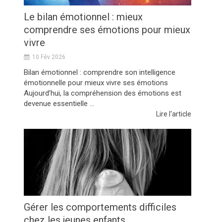
Le bilan émotionnel : mieux
comprendre ses émotions pour mieux
vivre
10 Fév 2026
Bilan émotionnel : comprendre son intelligence
émotionnelle pour mieux vivre ses émotions
Aujourd’hui, la compréhension des émotions est
devenue essentielle ...
Lire l'article
Gérer les comportements difficiles
chez les jeunes enfants