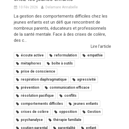
10 Fév 2026
Delamare Annabelle
La gestion des comportements difficiles chez les
jeunes enfants est un défi que rencontrent de
nombreux parents, éducateurs et professionnels
de la santé mentale. Face à des crises de colère,
des c...
Lire l'article
écoute active
reformulation
empathie
métaphores
boîte à outils
prise de conscience
respiration diaphragmatique
agressivité
prévention
communication efficace
résolution pacifique
conflits
comportements difficiles
jeunes enfants
crises de colère
opposition
Gestion
psychanalyse
thérapie familiale
soutien parental
parentalité
enfant