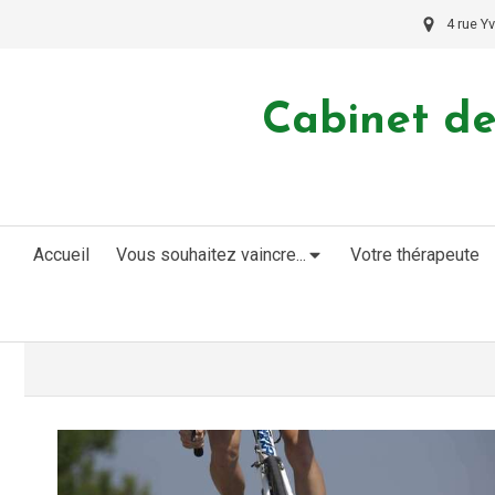
4 rue Y
Cabinet de
Accueil
Vous souhaitez vaincre...
Votre thérapeute