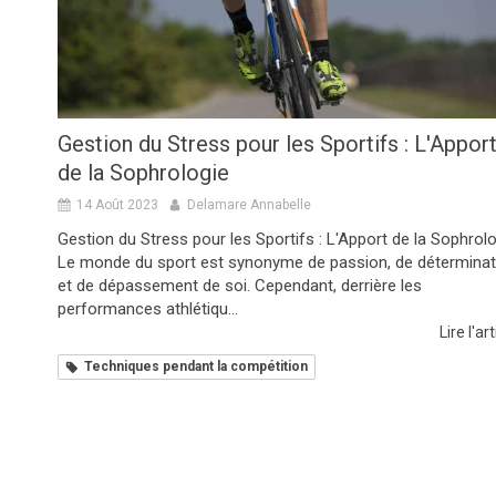
Gestion du Stress pour les Sportifs : L'Appor
de la Sophrologie
14 Août 2023
Delamare Annabelle
Gestion du Stress pour les Sportifs : L'Apport de la Sophrol
Le monde du sport est synonyme de passion, de déterminat
et de dépassement de soi. Cependant, derrière les
performances athlétiqu...
Lire l'art
Techniques pendant la compétition