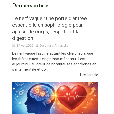
Derniers articles
Le nerf vague : une porte d’entrée
essentielle en sophrologie pour
apaiser le corps, l’esprit… et la
digestion
14 Avr 2026
Delamare Annabelle
Le nerf vague fascine autant les chercheurs que
les thérapeutes. Longtemps méconnu, il est
aujourd’hui au cœur de nombreuses approches en
santé mentale et co...
Lire l'article