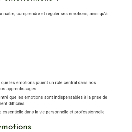
connaître, comprendre et réguler ses émotions, ainsi qu’à
 que les émotions jouent un rôle central dans nos
nos apprentissages.
é que les émotions sont indispensables à la prise de
nt difficiles.
essentielle dans la vie personnelle et professionnelle.
émotions