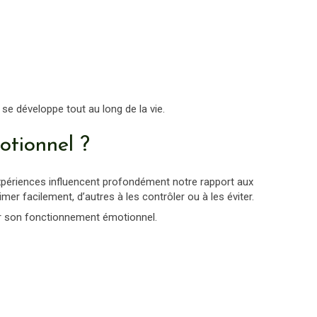
 se développe tout au long de la vie.
otionnel ?
expériences influencent profondément notre rapport aux
er facilement, d’autres à les contrôler ou à les éviter.
sur son fonctionnement émotionnel.