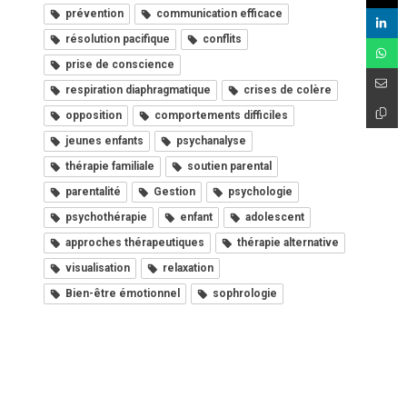
prévention
communication efficace
résolution pacifique
conflits
prise de conscience
respiration diaphragmatique
crises de colère
opposition
comportements difficiles
jeunes enfants
psychanalyse
thérapie familiale
soutien parental
parentalité
Gestion
psychologie
psychothérapie
enfant
adolescent
approches thérapeutiques
thérapie alternative
visualisation
relaxation
Bien-être émotionnel
sophrologie