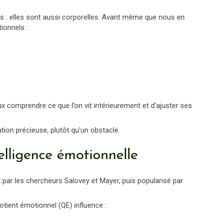
 : elles sont aussi corporelles. Avant même que nous en
ionnels :
 comprendre ce que l’on vit intérieurement et d’ajuster ses
ion précieuse, plutôt qu’un obstacle.
elligence émotionnelle
t par les chercheurs Salovey et Mayer, puis popularisé par
tient émotionnel (QE) influence :