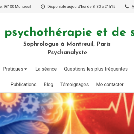
e, 93100 Montreuil
Disponible aujourd'hui de 8h30 à 21h15
A
 psychothérapie et de 
Sophrologue à Montreuil, Paris
Psychanalyste
Pratiques
La séance
Questions les plus fréquentes
Publications
Blog
Témoignages
Me contacter