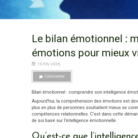
Le bilan émotionnel :
émotions pour mieux v
10 Fév 2026
Commenter
Bilan émotionnel : comprendre son intelligence émot
Aujourd’hui, la compréhension des émotions est deven
plus en plus de personnes souhaitent mieux se connaî
compétences relationnelles. C’est dans cette démarch
de soi basé sur l'intelligence émotionnelle.
Qu’est-ce que l’intelligenc