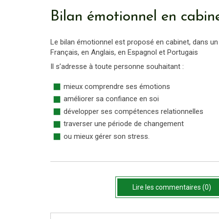
Bilan émotionnel en cabin
Le bilan émotionnel est proposé en cabinet, dans un ca
Français, en Anglais, en Espagnol et Portugais
Il s’adresse à toute personne souhaitant :
mieux comprendre ses émotions
améliorer sa confiance en soi
développer ses compétences relationnelles
traverser une période de changement
ou mieux gérer son stress.
Lire les commentaires (0)