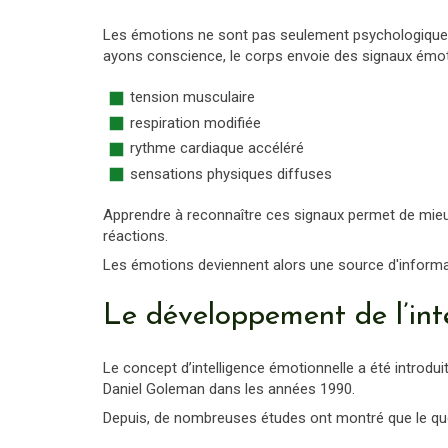
Les émotions ne sont pas seulement psychologiques
ayons conscience, le corps envoie des signaux émot
tension musculaire
respiration modifiée
rythme cardiaque accéléré
sensations physiques diffuses
Apprendre à reconnaître ces signaux permet de mieux
réactions.
Les émotions deviennent alors une source d'informat
Le développement de l’int
Le concept d’intelligence émotionnelle a été introdui
Daniel Goleman dans les années 1990.
Depuis, de nombreuses études ont montré que le quo