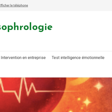
fficher le téléphone
sophrologie
Intervention en entreprise
Test intelligence émotionnelle