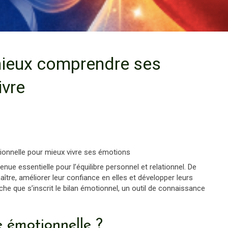
 mieux comprendre ses
ivre
ionnelle pour mieux vivre ses émotions
ue essentielle pour l’équilibre personnel et relationnel. De
tre, améliorer leur confiance en elles et développer leurs
e que s’inscrit le bilan émotionnel, un outil de connaissance
e émotionnelle ?