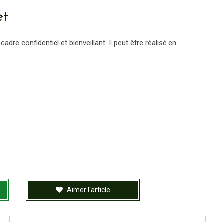
et
dre confidentiel et bienveillant. Il peut être réalisé en
Aimer l'article