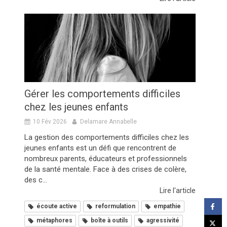
Gérer les comportements difficiles
chez les jeunes enfants
10 Fév 2026
Delamare Annabelle
La gestion des comportements difficiles chez les
jeunes enfants est un défi que rencontrent de
nombreux parents, éducateurs et professionnels
de la santé mentale. Face à des crises de colère,
des c...
Lire l'article
écoute active
reformulation
empathie
métaphores
boîte à outils
agressivité