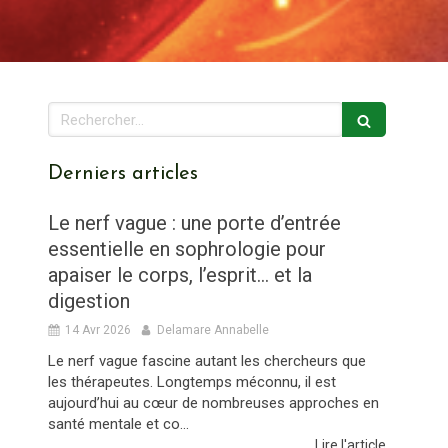
Rechercher
Derniers articles
Le nerf vague : une porte d’entrée
essentielle en sophrologie pour
apaiser le corps, l’esprit… et la
digestion
14 Avr 2026
Delamare Annabelle
Le nerf vague fascine autant les chercheurs que
les thérapeutes. Longtemps méconnu, il est
aujourd’hui au cœur de nombreuses approches en
santé mentale et co...
Lire l'article