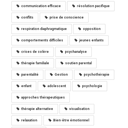
communication efficace
résolution pacifique
conflits
prise de conscience
respiration diaphragmatique
opposition
comportements difficiles
jeunes enfants
crises de colère
psychanalyse
thérapie familiale
soutien parental
parentalité
Gestion
psychothérapie
enfant
adolescent
psychologie
approches thérapeutiques
thérapie alternative
visualisation
relaxation
Bien-être émotionnel