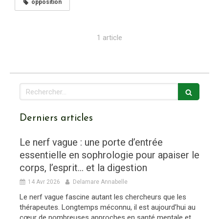
opposition
1 article
Rechercher
Derniers articles
Le nerf vague : une porte d’entrée
essentielle en sophrologie pour apaiser le
corps, l’esprit… et la digestion
14 Avr 2026
Delamare Annabelle
Le nerf vague fascine autant les chercheurs que les
thérapeutes. Longtemps méconnu, il est aujourd’hui au
cœur de nombreuses approches en santé mentale et