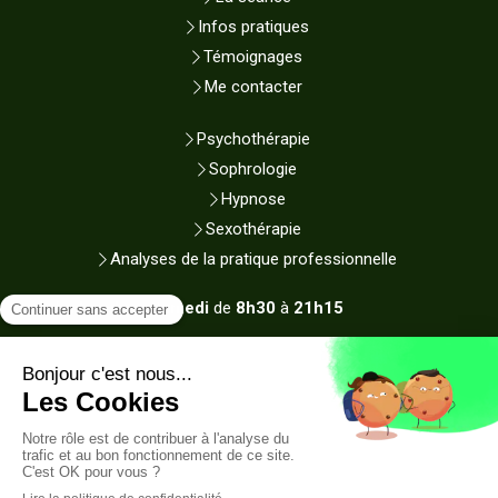
Infos pratiques
Témoignages
Me contacter
Psychothérapie
Sophrologie
Hypnose
Sexothérapie
Analyses de la pratique professionnelle
Du
Lundi
au
Samedi
de
8h30
à
21h15
Plan du site
Mentions légales