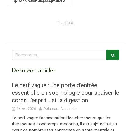
respiration diaphragmatique
1 article
Rechercher
Derniers articles
Le nerf vague : une porte d’entrée
essentielle en sophrologie pour apaiser le
corps, l’esprit… et la digestion
14 Avr 2026
Delamare Annabelle
Le nerf vague fascine autant les chercheurs que les
thérapeutes. Longtemps méconnu, il est aujourd’hui au
cœur de nombreuses approches en santé mentale et