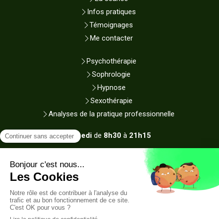
Infos pratiques
Témoignages
Me contacter
Psychothérapie
Sophrologie
Hypnose
Sexothérapie
Analyses de la pratique professionnelle
Du
Lundi
au
Samedi
de
8h30
à
21h15
Plan du site
Mentions légales