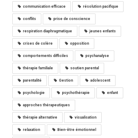
communication efficace
résolution pacifique
conflits
prise de conscience
respiration diaphragmatique
jeunes enfants
crises de colère
opposition
comportements difficiles
psychanalyse
thérapie familiale
soutien parental
parentalité
Gestion
adolescent
psychologie
psychothérapie
enfant
approches thérapeutiques
thérapie alternative
visualisation
relaxation
Bien-être émotionnel