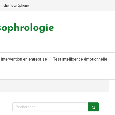
fficher le téléphone
sophrologie
Intervention en entreprise
Test intelligence émotionnelle
Rechercher