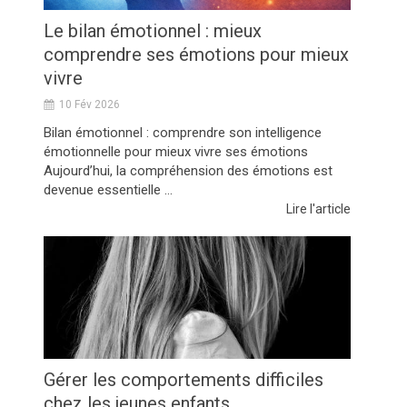
Le bilan émotionnel : mieux
comprendre ses émotions pour mieux
vivre
10 Fév 2026
Bilan émotionnel : comprendre son intelligence
émotionnelle pour mieux vivre ses émotions
Aujourd’hui, la compréhension des émotions est
devenue essentielle ...
Lire l'article
Gérer les comportements difficiles
chez les jeunes enfants