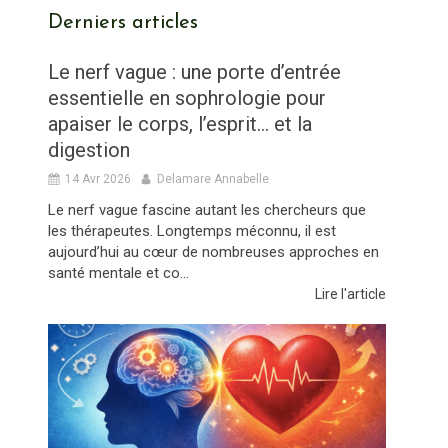
Derniers articles
Le nerf vague : une porte d’entrée
essentielle en sophrologie pour
apaiser le corps, l’esprit… et la
digestion
14 Avr 2026
Delamare Annabelle
Le nerf vague fascine autant les chercheurs que
les thérapeutes. Longtemps méconnu, il est
aujourd’hui au cœur de nombreuses approches en
santé mentale et co...
Lire l'article