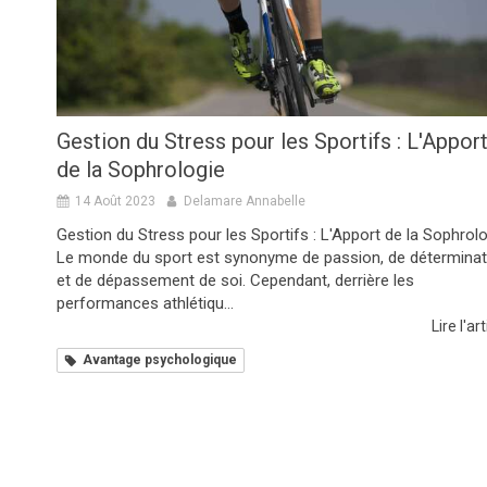
Gestion du Stress pour les Sportifs : L'Appor
de la Sophrologie
14 Août 2023
Delamare Annabelle
Gestion du Stress pour les Sportifs : L'Apport de la Sophrol
Le monde du sport est synonyme de passion, de déterminat
et de dépassement de soi. Cependant, derrière les
performances athlétiqu...
Lire l'art
Avantage psychologique