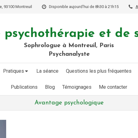
e, 93100 Montreuil
Disponible aujourd'hui de 8h30 à 21h15
A
 psychothérapie et de 
Sophrologue à Montreuil, Paris
Psychanalyste
Pratiques
La séance
Questions les plus fréquentes
Publications
Blog
Témoignages
Me contacter
Avantage psychologique