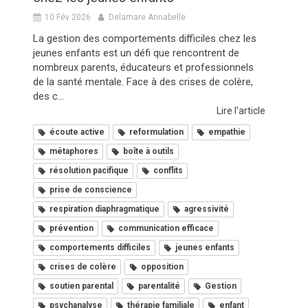
10 Fév 2026
Delamare Annabelle
La gestion des comportements difficiles chez les
jeunes enfants est un défi que rencontrent de
nombreux parents, éducateurs et professionnels
de la santé mentale. Face à des crises de colère,
des c...
Lire l'article
écoute active
reformulation
empathie
métaphores
boîte à outils
résolution pacifique
conflits
prise de conscience
respiration diaphragmatique
agressivité
prévention
communication efficace
comportements difficiles
jeunes enfants
crises de colère
opposition
soutien parental
parentalité
Gestion
psychanalyse
thérapie familiale
enfant