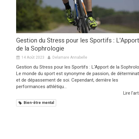
Gestion du Stress pour les Sportifs : L'Appor
de la Sophrologie
14 Août 2023
Delamare Annabelle
Gestion du Stress pour les Sportifs : L'Apport de la Sophrol
Le monde du sport est synonyme de passion, de déterminat
et de dépassement de soi. Cependant, derrière les
performances athlétiqu...
Lire l'art
Bien-être mental