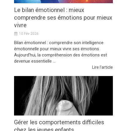
Le bilan émotionnel : mieux
comprendre ses émotions pour mieux
vivre
10 Fév 2026
Bilan émotionnel : comprendre son intelligence
émotionnelle pour mieux vivre ses émotions
Aujourd’hui, la compréhension des émotions est
devenue essentielle ...
Lire l'article
Gérer les comportements difficiles
chez les jeunes enfants