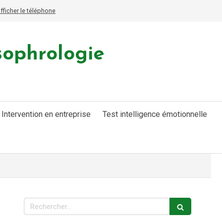
fficher le téléphone
sophrologie
Intervention en entreprise
Test intelligence émotionnelle
Rechercher