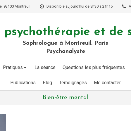
e, 93100 Montreuil
Disponible aujourd'hui de 8h30 à 21h15
A
 psychothérapie et de 
Sophrologue à Montreuil, Paris
Psychanalyste
Pratiques
La séance
Questions les plus fréquentes
Publications
Blog
Témoignages
Me contacter
Bien-être mental