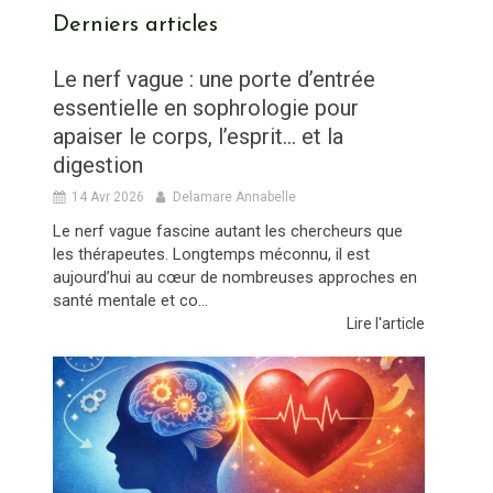
Derniers articles
Le nerf vague : une porte d’entrée
essentielle en sophrologie pour
apaiser le corps, l’esprit… et la
digestion
14 Avr 2026
Delamare Annabelle
Le nerf vague fascine autant les chercheurs que
les thérapeutes. Longtemps méconnu, il est
aujourd’hui au cœur de nombreuses approches en
santé mentale et co...
Lire l'article