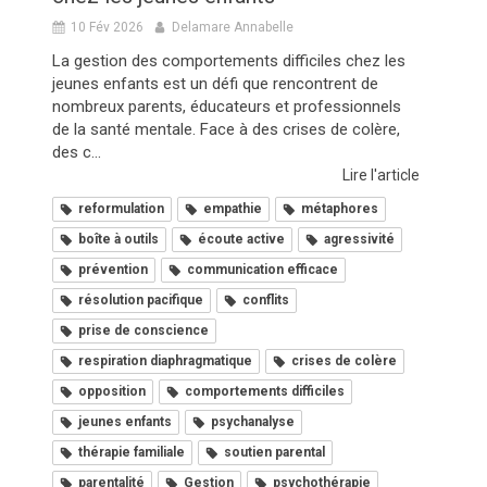
10 Fév 2026
Delamare Annabelle
La gestion des comportements difficiles chez les
jeunes enfants est un défi que rencontrent de
nombreux parents, éducateurs et professionnels
de la santé mentale. Face à des crises de colère,
des c...
Lire l'article
reformulation
empathie
métaphores
boîte à outils
écoute active
agressivité
prévention
communication efficace
résolution pacifique
conflits
prise de conscience
respiration diaphragmatique
crises de colère
opposition
comportements difficiles
jeunes enfants
psychanalyse
thérapie familiale
soutien parental
parentalité
Gestion
psychothérapie