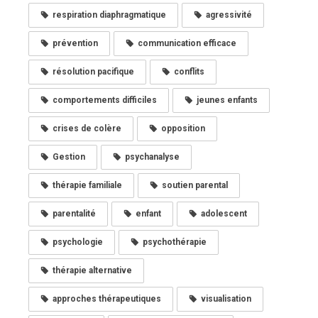
respiration diaphragmatique
agressivité
prévention
communication efficace
résolution pacifique
conflits
comportements difficiles
jeunes enfants
crises de colère
opposition
Gestion
psychanalyse
thérapie familiale
soutien parental
parentalité
enfant
adolescent
psychologie
psychothérapie
thérapie alternative
approches thérapeutiques
visualisation