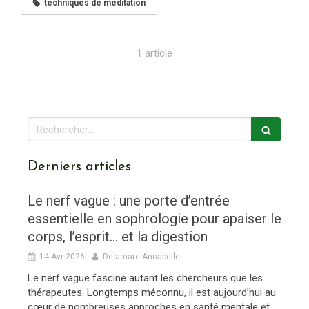
techniques de méditation
1 article
Rechercher
Derniers articles
Le nerf vague : une porte d’entrée
essentielle en sophrologie pour apaiser le
corps, l’esprit… et la digestion
14 Avr 2026
Delamare Annabelle
Le nerf vague fascine autant les chercheurs que les
thérapeutes. Longtemps méconnu, il est aujourd’hui au
cœur de nombreuses approches en santé mentale et