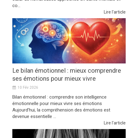
co...
Lire l'article
Le bilan émotionnel : mieux comprendre
ses émotions pour mieux vivre
10 Fév 2026
Bilan émotionnel : comprendre son intelligence
émotionnelle pour mieux vivre ses émotions
Aujourd’hui, la compréhension des émotions est
devenue essentielle ...
Lire l'article