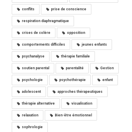
conflits
prise de conscience
respiration diaphragmatique
crises de colère
opposition
comportements difficiles
jeunes enfants
psychanalyse
thérapie familiale
soutien parental
parentalité
Gestion
psychologie
psychothérapie
enfant
adolescent
approches thérapeutiques
thérapie alternative
visualisation
relaxation
Bien-être émotionnel
sophrologie