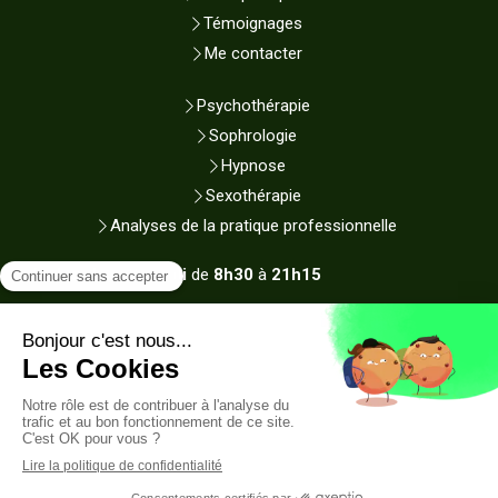
Témoignages
Me contacter
Psychothérapie
Sophrologie
Hypnose
Sexothérapie
Analyses de la pratique professionnelle
Du
Lundi
au
Samedi
de
8h30
à
21h15
Plan du site
Mentions légales