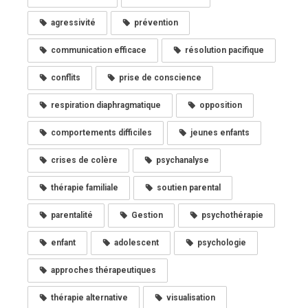
agressivité
prévention
communication efficace
résolution pacifique
conflits
prise de conscience
respiration diaphragmatique
opposition
comportements difficiles
jeunes enfants
crises de colère
psychanalyse
thérapie familiale
soutien parental
parentalité
Gestion
psychothérapie
enfant
adolescent
psychologie
approches thérapeutiques
thérapie alternative
visualisation