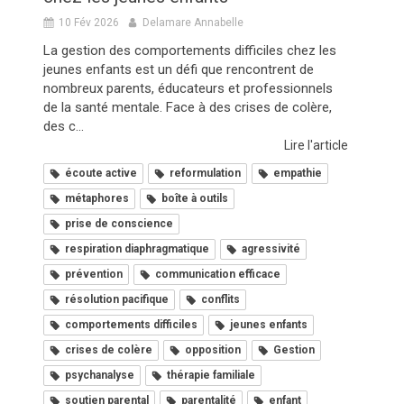
10 Fév 2026
Delamare Annabelle
La gestion des comportements difficiles chez les
jeunes enfants est un défi que rencontrent de
nombreux parents, éducateurs et professionnels
de la santé mentale. Face à des crises de colère,
des c...
Lire l'article
écoute active
reformulation
empathie
métaphores
boîte à outils
prise de conscience
respiration diaphragmatique
agressivité
prévention
communication efficace
résolution pacifique
conflits
comportements difficiles
jeunes enfants
crises de colère
opposition
Gestion
psychanalyse
thérapie familiale
soutien parental
parentalité
enfant