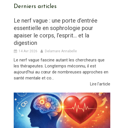
Derniers articles
Le nerf vague : une porte d’entrée
essentielle en sophrologie pour
apaiser le corps, l’esprit… et la
digestion
14 Avr 2026
Delamare Annabelle
Le nerf vague fascine autant les chercheurs que
les thérapeutes. Longtemps méconnu, il est
aujourd’hui au cœur de nombreuses approches en
santé mentale et co...
Lire l'article