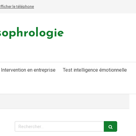
fficher le téléphone
sophrologie
Intervention en entreprise
Test intelligence émotionnelle
Rechercher