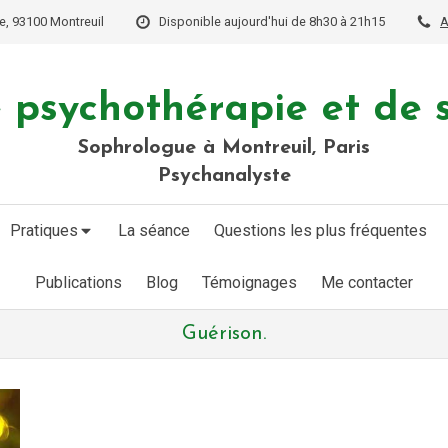
e, 93100 Montreuil
Disponible aujourd'hui de 8h30 à 21h15
A
 psychothérapie et de 
Sophrologue à Montreuil, Paris
Psychanalyste
Pratiques
La séance
Questions les plus fréquentes
Publications
Blog
Témoignages
Me contacter
Guérison.