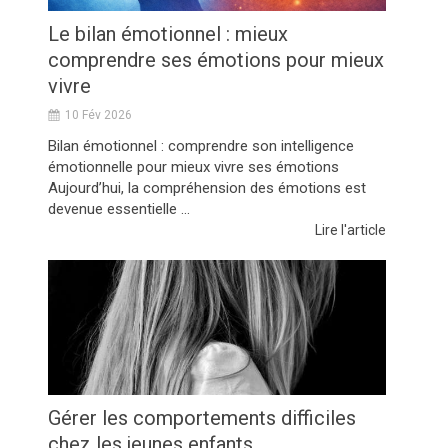
Le bilan émotionnel : mieux
comprendre ses émotions pour mieux
vivre
10 Fév 2026
Bilan émotionnel : comprendre son intelligence
émotionnelle pour mieux vivre ses émotions
Aujourd’hui, la compréhension des émotions est
devenue essentielle ...
Lire l'article
Gérer les comportements difficiles
chez les jeunes enfants