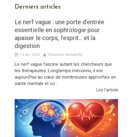
Derniers articles
Le nerf vague : une porte d’entrée
essentielle en sophrologie pour
apaiser le corps, l’esprit… et la
digestion
14 Avr 2026
Delamare Annabelle
Le nerf vague fascine autant les chercheurs que
les thérapeutes. Longtemps méconnu, il est
aujourd’hui au cœur de nombreuses approches en
santé mentale et co...
Lire l'article