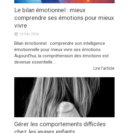
Le bilan émotionnel : mieux
comprendre ses émotions pour mieux
vivre
10 Fév 2026
Bilan émotionnel : comprendre son intelligence
émotionnelle pour mieux vivre ses émotions
Aujourd’hui, la compréhension des émotions est
devenue essentielle ...
Lire l'article
Gérer les comportements difficiles
chez les jeunes enfants