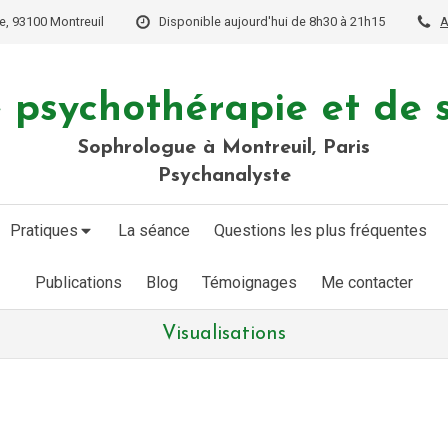
e, 93100 Montreuil
Disponible aujourd'hui de 8h30 à 21h15
A
 psychothérapie et de 
Sophrologue à Montreuil, Paris
Psychanalyste
Pratiques
La séance
Questions les plus fréquentes
Publications
Blog
Témoignages
Me contacter
Visualisations