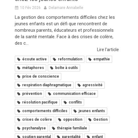
10 Fév 2026
Delamare Annabelle
La gestion des comportements difficiles chez les
jeunes enfants est un défi que rencontrent de
nombreux parents, éducateurs et professionnels
de la santé mentale. Face à des crises de colère,
des c...
Lire l'article
écoute active
reformulation
empathie
métaphores
boîte à outils
prise de conscience
respiration diaphragmatique
agressivité
prévention
communication efficace
résolution pacifique
conflits
comportements difficiles
jeunes enfants
crises de colère
opposition
Gestion
psychanalyse
thérapie familiale
soutien parental
parentalité
enfant