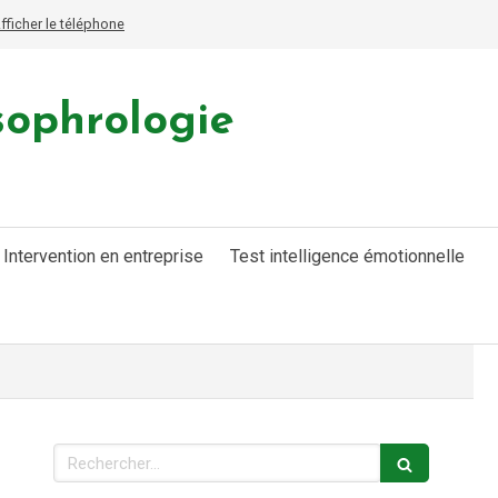
fficher le téléphone
sophrologie
Intervention en entreprise
Test intelligence émotionnelle
Rechercher