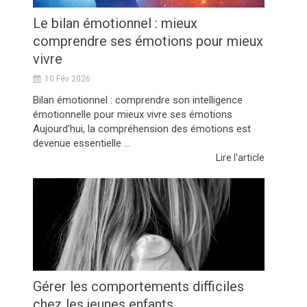
Le bilan émotionnel : mieux
comprendre ses émotions pour mieux
vivre
10 Fév 2026
Bilan émotionnel : comprendre son intelligence
émotionnelle pour mieux vivre ses émotions
Aujourd’hui, la compréhension des émotions est
devenue essentielle ...
Lire l'article
Gérer les comportements difficiles
chez les jeunes enfants