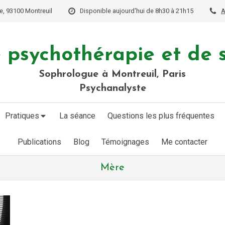
e, 93100 Montreuil
Disponible aujourd'hui de 8h30 à 21h15
A
 psychothérapie et de 
Sophrologue à Montreuil, Paris
Psychanalyste
Pratiques
La séance
Questions les plus fréquentes
Publications
Blog
Témoignages
Me contacter
Mère