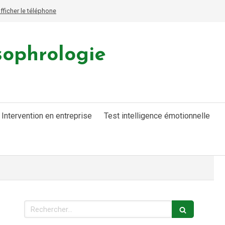
fficher le téléphone
sophrologie
Intervention en entreprise
Test intelligence émotionnelle
Rechercher