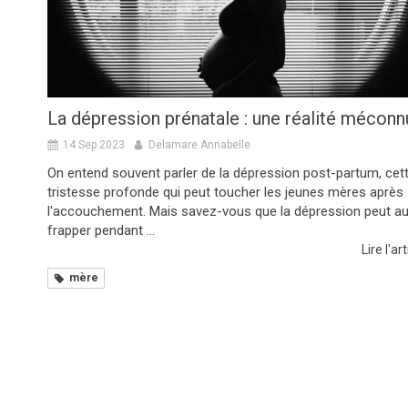
La dépression prénatale : une réalité méconn
14 Sep 2023
Delamare Annabelle
On entend souvent parler de la dépression post-partum, cet
tristesse profonde qui peut toucher les jeunes mères après
l'accouchement. Mais savez-vous que la dépression peut au
frapper pendant ...
Lire l'art
mère