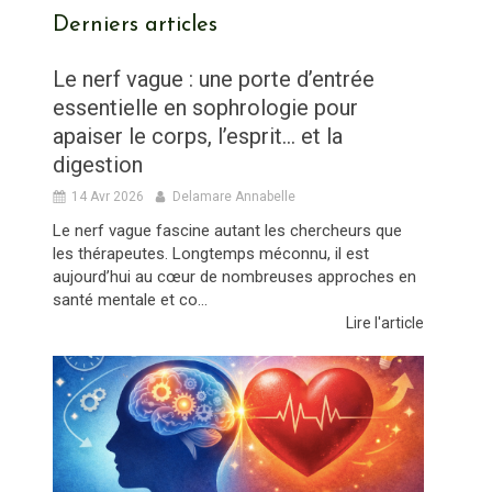
Derniers articles
Le nerf vague : une porte d’entrée
essentielle en sophrologie pour
apaiser le corps, l’esprit… et la
digestion
14 Avr 2026
Delamare Annabelle
Le nerf vague fascine autant les chercheurs que
les thérapeutes. Longtemps méconnu, il est
aujourd’hui au cœur de nombreuses approches en
santé mentale et co...
Lire l'article