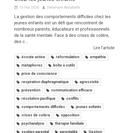
10 Fév 2026
Delamare Annabelle
La gestion des comportements difficiles chez les
jeunes enfants est un défi que rencontrent de
nombreux parents, éducateurs et professionnels
de la santé mentale. Face à des crises de colère,
des c...
Lire l'article
écoute active
reformulation
empathie
métaphores
boîte à outils
prise de conscience
respiration diaphragmatique
agressivité
prévention
communication efficace
résolution pacifique
conflits
comportements difficiles
jeunes enfants
crises de colère
opposition
psychanalyse
thérapie familiale
soutien parental
parentalité
Gestion