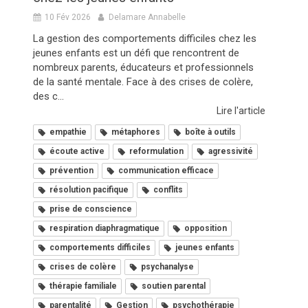
10 Fév 2026
Delamare Annabelle
La gestion des comportements difficiles chez les
jeunes enfants est un défi que rencontrent de
nombreux parents, éducateurs et professionnels
de la santé mentale. Face à des crises de colère,
des c...
Lire l'article
empathie
métaphores
boîte à outils
écoute active
reformulation
agressivité
prévention
communication efficace
résolution pacifique
conflits
prise de conscience
respiration diaphragmatique
opposition
comportements difficiles
jeunes enfants
crises de colère
psychanalyse
thérapie familiale
soutien parental
parentalité
Gestion
psychothérapie