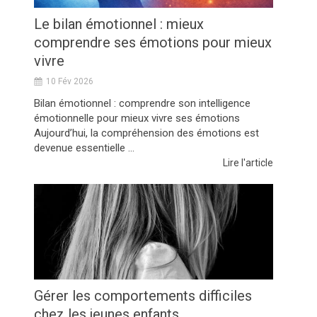
Le bilan émotionnel : mieux
comprendre ses émotions pour mieux
vivre
10 Fév 2026
Bilan émotionnel : comprendre son intelligence
émotionnelle pour mieux vivre ses émotions
Aujourd’hui, la compréhension des émotions est
devenue essentielle ...
Lire l'article
Gérer les comportements difficiles
chez les jeunes enfants