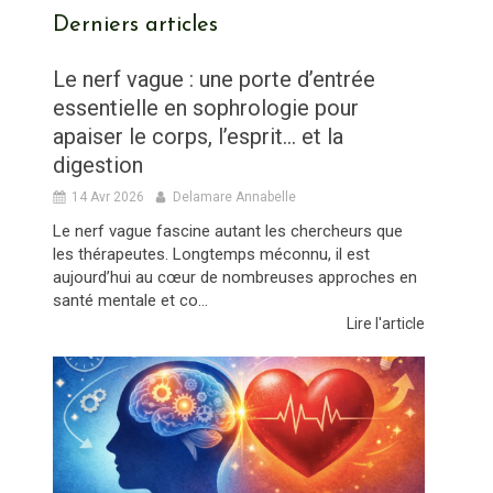
Derniers articles
Le nerf vague : une porte d’entrée
essentielle en sophrologie pour
apaiser le corps, l’esprit… et la
digestion
14 Avr 2026
Delamare Annabelle
Le nerf vague fascine autant les chercheurs que
les thérapeutes. Longtemps méconnu, il est
aujourd’hui au cœur de nombreuses approches en
santé mentale et co...
Lire l'article