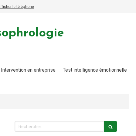
fficher le téléphone
sophrologie
Intervention en entreprise
Test intelligence émotionnelle
Rechercher