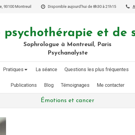
e, 93100 Montreuil
Disponible aujourd'hui de 8h30 à 21h15
A
 psychothérapie et de 
Sophrologue à Montreuil, Paris
Psychanalyste
Pratiques
La séance
Questions les plus fréquentes
Publications
Blog
Témoignages
Me contacter
Émotions et cancer